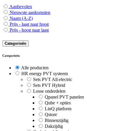
Aanbevolen
Nieuwste aankomsten
Naam (A-Z)
Prijs - laag naar hoog
Prijs - hoog naar laag
Categorieën
Categorieën
Alle producten
HR energy PVT systeem
Sets PVT All-electric
Sets PVT Hybrid
Losse onderdelen
Qpanel PVT panelen
Qube + opties
LinQ platform
Qstore
Binnenzijdig
Dakzijdig