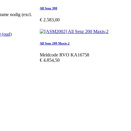
All Senz 300
frame nodig (excl.
€
2.583,00
All Senz 200 Maxis-2
Meldcode RVO KA16758
€
4.854,50