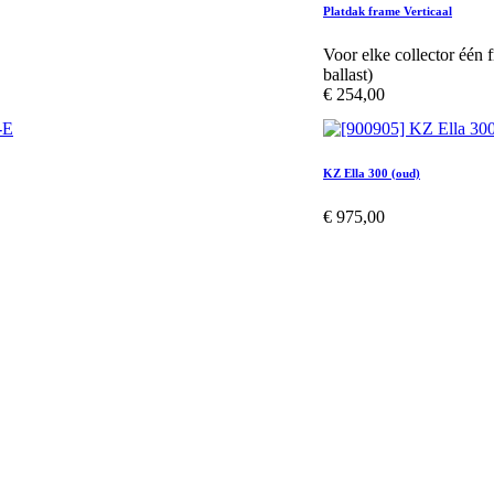
Platdak frame Verticaal
Voor elke collector één 
ballast)
€
254,00
KZ Ella 300 (oud)
€
975,00