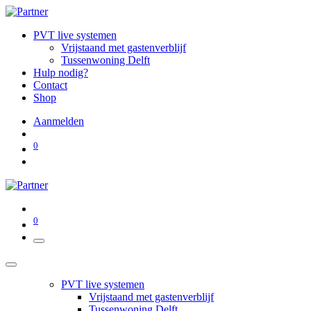
PVT live systemen
Vrijstaand met gastenverblijf
Tussenwoning Delft
Hulp nodig?
Contact
Shop
Aanmelden
0
0
PVT live systemen
Vrijstaand met gastenverblijf
Tussenwoning Delft