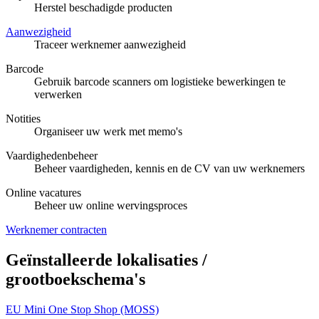
Herstel beschadigde producten
Aanwezigheid
Traceer werknemer aanwezigheid
Barcode
Gebruik barcode scanners om logistieke bewerkingen te
verwerken
Notities
Organiseer uw werk met memo's
Vaardighedenbeheer
Beheer vaardigheden, kennis en de CV van uw werknemers
Online vacatures
Beheer uw online wervingsproces
Werknemer contracten
Geïnstalleerde lokalisaties /
grootboekschema's
EU Mini One Stop Shop (MOSS)