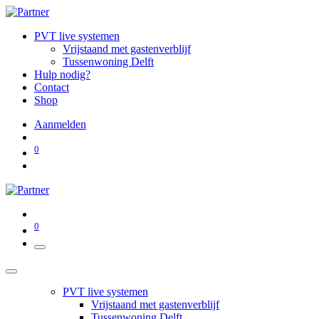
PVT live systemen
Vrijstaand met gastenverblijf
Tussenwoning Delft
Hulp nodig?
Contact
Shop
Aanmelden
0
0
PVT live systemen
Vrijstaand met gastenverblijf
Tussenwoning Delft