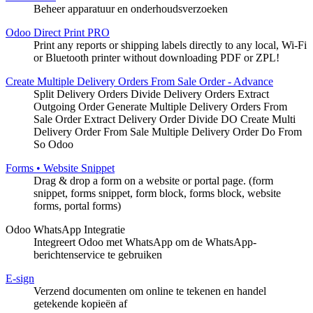
Beheer apparatuur en onderhoudsverzoeken
Odoo Direct Print PRO
Print any reports or shipping labels directly to any local, Wi-Fi
or Bluetooth printer without downloading PDF or ZPL!
Create Multiple Delivery Orders From Sale Order - Advance
Split Delivery Orders Divide Delivery Orders Extract
Outgoing Order Generate Multiple Delivery Orders From
Sale Order Extract Delivery Order Divide DO Create Multi
Delivery Order From Sale Multiple Delivery Order Do From
So Odoo
Forms • Website Snippet
Drag & drop a form on a website or portal page. (form
snippet, forms snippet, form block, forms block, website
forms, portal forms)
Odoo WhatsApp Integratie
Integreert Odoo met WhatsApp om de WhatsApp-
berichtenservice te gebruiken
E-sign
Verzend documenten om online te tekenen en handel
getekende kopieën af