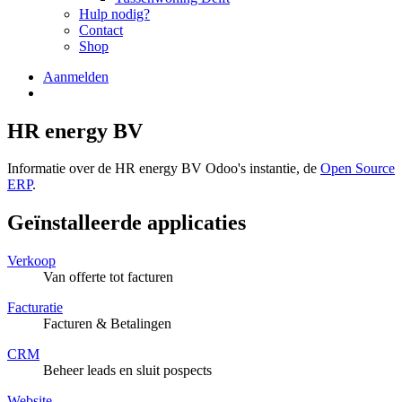
Hulp nodig?
Contact
Shop
Aanmelden
HR energy BV
Informatie over de HR energy BV Odoo's instantie, de
Open Source
ERP
.
Geïnstalleerde applicaties
Verkoop
Van offerte tot facturen
Facturatie
Facturen & Betalingen
CRM
Beheer leads en sluit pospects
Website