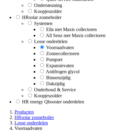
Ondersteuning
Koopjeszolder
HRsolar zonneboiler
Systemen
Ella met Maxis collectoren
All Senz met Maxis collectoren
Losse onderdelen
Voorraadvaten
Zonnecollectoren
Pompset
Expansievaten
Antifrogen glycol
Binnenzijdig
Dakzijdig
Onderhoud & Service
Koopjeszolder
HR energy Qbooster onderdelen
Producten
HRsolar zonneboiler
Losse onderdelen
Voorraadvaten