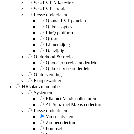
Sets PVT All-electric
Sets PVT Hybrid
Losse onderdelen
Qpanel PVT panelen
Qube + opties
LinQ platform
Qstore
Binnenzijdig
Dakzijdig
Onderhoud & service
Qbooster service onderdelen
Qube service onderdelen
Ondersteuning
Koopjeszolder
HRsolar zonneboiler
Systemen
Ella met Maxis collectoren
All Senz met Maxis collectoren
Losse onderdelen
Voorraadvaten
Zonnecollectoren
Pompset