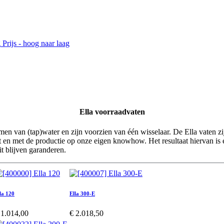
g
Prijs - hoog naar laag
Ella voorraadvaten
rmen van (tap)water en zijn voorzien van één wisselaar. De Ella vaten
en met de productie op onze eigen knowhow. Het resultaat hiervan is e
t blijven garanderen.
la 120
Ella 300-E
€
1.014,00
€
2.018,50