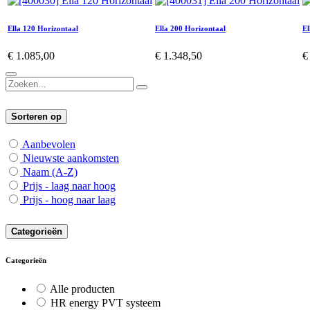
Ella 120 Horizontaal
Ella 200 Horizontaal
El
€
1.085,00
€
1.348,50
Sorteren op
Aanbevolen
Nieuwste aankomsten
Naam (A-Z)
Prijs - laag naar hoog
Prijs - hoog naar laag
Categorieën
Categorieën
Alle producten
HR energy PVT systeem