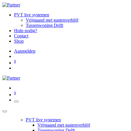
PVT live systemen
Vrijstaand met gastenverblijf
Tussenwoning Delft
Hulp nodig?
Contact
Shop
Aanmelden
0
0
PVT live systemen
Vrijstaand met gastenverblijf
Tussenwoning Delft