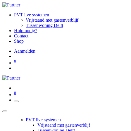
PVT live systemen
Vrijstaand met gastenverblijf
Tussenwoning Delft
Hulp nodig?
Contact
Shop
Aanmelden
0
0
PVT live systemen
Vrijstaand met gastenverblijf
Tussenwoning Delft