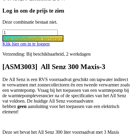
Log in om de prijs te zien
Deze combinatie bestaat niet.
Aan​ wi​​​​​​​​​​​​nkel​​mand
je ​t​o​​evoegen
Klik hier om in te loggen
Verzending: Bij beschikbaarheid, 2 werkdagen
[ASM3003] All Senz 300 Maxis-3
De All Senz is een RVS voorraadvat geschikt om tapwater indirect
te verwarmen met zonnecollectoren én een tweede verwarmer zoals
een warmtepomp. Vraag bij het toepassen van een warmtepomp bij
de warmtepompleverancier na of de specificaties van het All Senz
vat voldoen. De huidige All Senz voorraadvaten
hebben
geen
aansluiting voor het toepassen van een elektrisch
element!
Deze set bevat het All Senz 300 liter voorraadvat met 3 Maxis