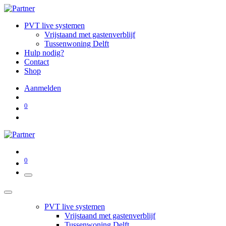
PVT live systemen
Vrijstaand met gastenverblijf
Tussenwoning Delft
Hulp nodig?
Contact
Shop
Aanmelden
0
0
PVT live systemen
Vrijstaand met gastenverblijf
Tussenwoning Delft