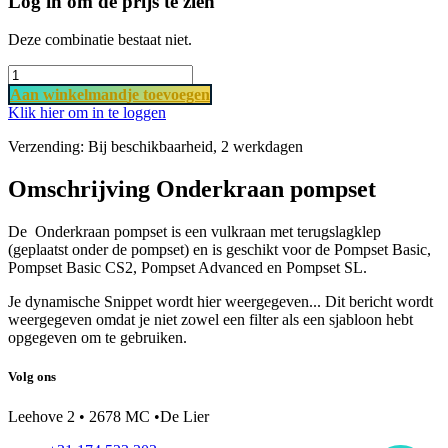
Log in om de prijs te zien
Deze combinatie bestaat niet.
Aan​ wi​​​​​​​​​​​​nkel​​mand
je ​t​o​​evoegen
Klik hier om in te loggen
Verzending: Bij beschikbaarheid, 2 werkdagen
Omschrijving Onderkraan pompset
De Onderkraan pompset is een vulkraan met terugslagklep
(geplaatst onder de pompset) en is geschikt voor de Pompset Basic,
Pompset Basic CS2, Pompset Advanced en Pompset SL.
Je dynamische Snippet wordt hier weergegeven... Dit bericht wordt
weergegeven omdat je niet zowel een filter als een sjabloon hebt
opgegeven om te gebruiken.
Volg ons
Leehove 2 • 2678 MC •De Lier