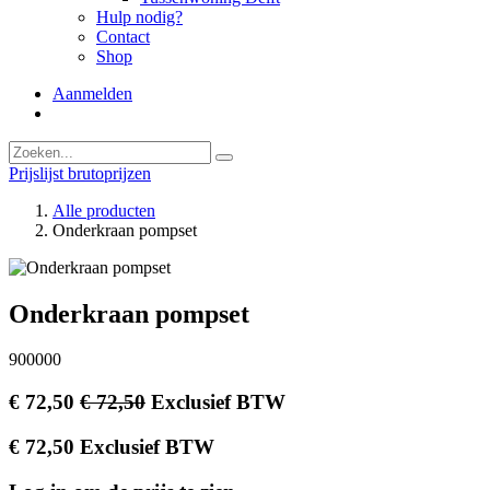
Hulp nodig?
Contact
Shop
Aanmelden
Prijslijst brutoprijzen
Alle producten
Onderkraan pompset
Onderkraan pompset
900000
€
72,50
€
72,50
Exclusief BTW
€
72,50
Exclusief BTW