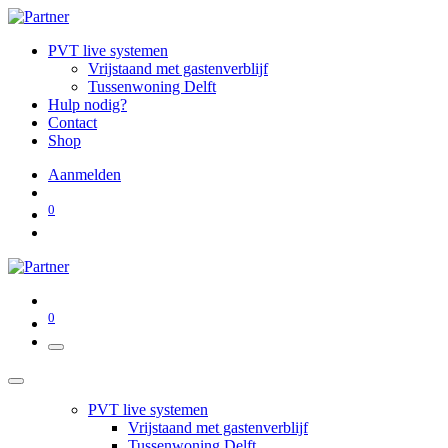
PVT live systemen
Vrijstaand met gastenverblijf
Tussenwoning Delft
Hulp nodig?
Contact
Shop
Aanmelden
0
0
PVT live systemen
Vrijstaand met gastenverblijf
Tussenwoning Delft