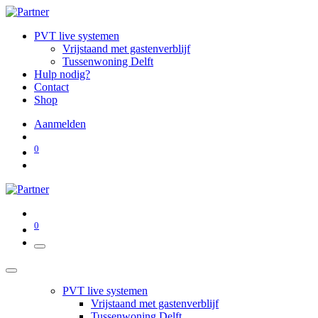
PVT live systemen
Vrijstaand met gastenverblijf
Tussenwoning Delft
Hulp nodig?
Contact
Shop
Aanmelden
0
0
PVT live systemen
Vrijstaand met gastenverblijf
Tussenwoning Delft