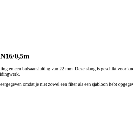
DN16/0,5m
iting en een buisaansluiting van 22 mm. Deze slang is geschikt voor kn
eidingwerk.
eergegeven omdat je niet zowel een filter als een sjabloon hebt opgege