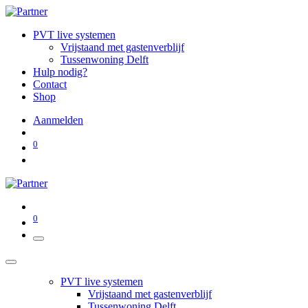
PVT live systemen
Vrijstaand met gastenverblijf
Tussenwoning Delft
Hulp nodig?
Contact
Shop
Aanmelden
0
0
PVT live systemen
Vrijstaand met gastenverblijf
Tussenwoning Delft