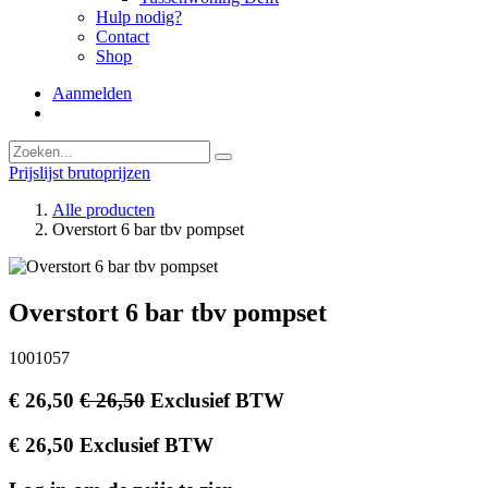
Hulp nodig?
Contact
Shop
Aanmelden
Prijslijst brutoprijzen
Alle producten
Overstort 6 bar tbv pompset
Overstort 6 bar tbv pompset
1001057
€
26,50
€
26,50
Exclusief BTW
€
26,50
Exclusief BTW