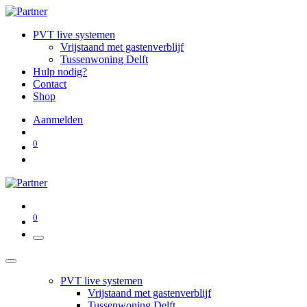
PVT live systemen
Vrijstaand met gastenverblijf
Tussenwoning Delft
Hulp nodig?
Contact
Shop
Aanmelden
0
0
PVT live systemen
Vrijstaand met gastenverblijf
Tussenwoning Delft