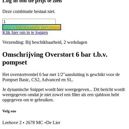
Log in om de prijs te zien
Deze combinatie bestaat niet.
Aan​ wi​​​​​​​​​​​​nkel​​mand
je ​t​o​​evoegen
Klik hier om in te loggen
Verzending: Bij beschikbaarheid, 2 werkdagen
Omschrijving Overstort 6 bar t.b.v.
pompset
Het overstortventiel 6 bar met 1/2"aansluiting is geschikt voor de
Pompset Basic, CS2, Advanced en SL.
Je dynamische Snippet wordt hier weergegeven... Dit bericht wordt
weergegeven omdat je niet zowel een filter als een sjabloon hebt
opgegeven om te gebruiken.
Volg ons
Leehove 2 • 2678 MC •De Lier