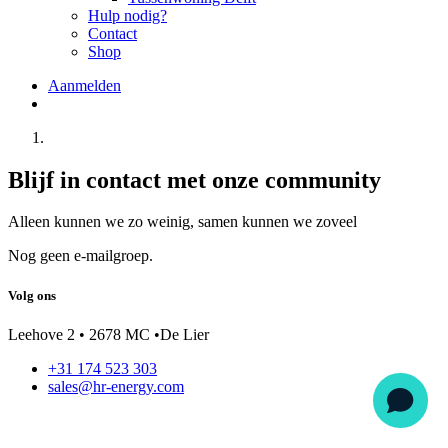
Hulp nodig?
Contact
Shop
Aanmelden
Blijf in contact met onze community
Alleen kunnen we zo weinig, samen kunnen we zoveel
Nog geen e-mailgroep.
Volg ons
Leehove 2 • 2678 MC •De Lier
+31 174 523 303
sales@hr-energy.com