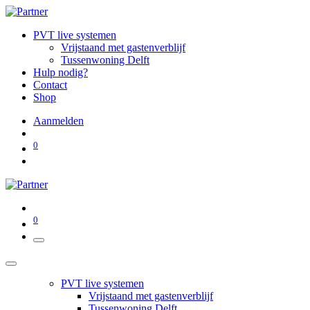
PVT live systemen
Vrijstaand met gastenverblijf
Tussenwoning Delft
Hulp nodig?
Contact
Shop
Aanmelden
0
0
PVT live systemen
Vrijstaand met gastenverblijf
Tussenwoning Delft