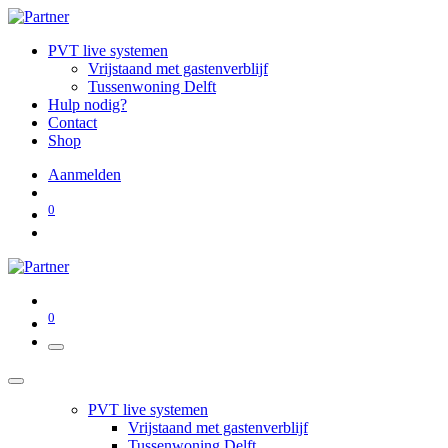
PVT live systemen
Vrijstaand met gastenverblijf
Tussenwoning Delft
Hulp nodig?
Contact
Shop
Aanmelden
0
0
PVT live systemen
Vrijstaand met gastenverblijf
Tussenwoning Delft